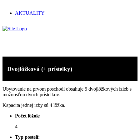
AKTUALITY
Ubytovanie
Dvojlôžková (+ prístelky)
Ubytovanie na prvom poschodí obsahuje 5 dvojlôžkových izieb s
možnosťou dvoch prístelkov.
Kapacita jednej izby sú 4 lôžka.
Počet lôžok:
4
Typ postelí: