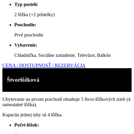
Typ postelí:
2 lôžka (+2 prístelky)
Poschodie:
Prvé poschodie
Vybavenie:
Chladnička,
Sociálne zariadenie, Televízor, Balkón
CENA / DOSTUPNOSŤ / REZERVÁCIA
Štvorlôžková
Ubytovanie na prvom poschodí obsahuje 5 štvor-lôžkových izieb (4
samostatné lôžka).
Kapacita jednej izby sú 4 lôžka.
Počet lôžok: