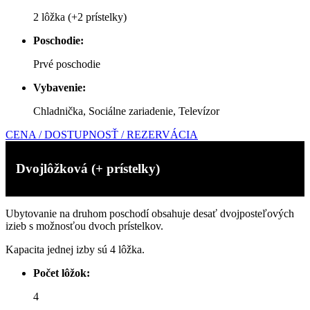
2 lôžka (+2 prístelky)
Poschodie:
Prvé poschodie
Vybavenie:
Chladnička,
Sociálne zariadenie, Televízor
CENA / DOSTUPNOSŤ / REZERVÁCIA
Dvojlôžková (+ prístelky)
Ubytovanie na druhom poschodí obsahuje desať dvojposteľových
izieb s možnosťou dvoch prístelkov.
Kapacita jednej izby sú 4 lôžka.
Počet lôžok:
4