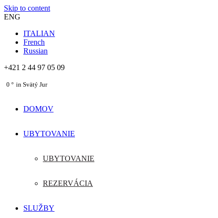
Skip to content
ENG
ITALIAN
French
Russian
+421 2 44 97 05 09
0
in Svätý Jur
DOMOV
UBYTOVANIE
UBYTOVANIE
REZERVÁCIA
SLUŽBY