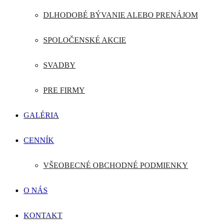
DLHODOBÉ BÝVANIE ALEBO PRENÁJOM
SPOLOČENSKÉ AKCIE
SVADBY
PRE FIRMY
GALÉRIA
CENNÍK
VŠEOBECNÉ OBCHODNÉ PODMIENKY
O NÁS
KONTAKT