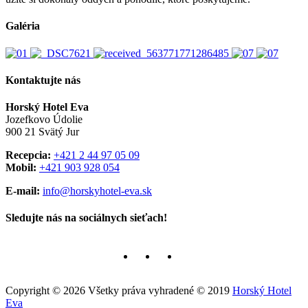
Galéria
Kontaktujte nás
Horský Hotel Eva
Jozefkovo Údolie
900 21 Svätý Jur
Recepcia:
+421 2 44 97 05 09
Mobil:
+421 903 928 054
E-mail:
info@horskyhotel-eva.sk
Sledujte nás na sociálnych sieťach!
Copyright ©
2026
Všetky práva vyhradené © 2019
Horský Hotel
Eva