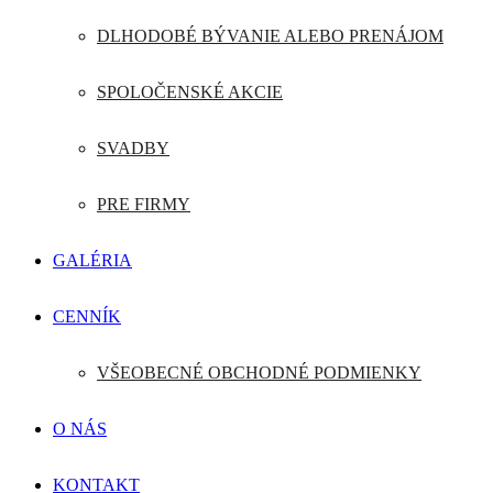
DLHODOBÉ BÝVANIE ALEBO PRENÁJOM
SPOLOČENSKÉ AKCIE
SVADBY
PRE FIRMY
GALÉRIA
CENNÍK
VŠEOBECNÉ OBCHODNÉ PODMIENKY
O NÁS
KONTAKT