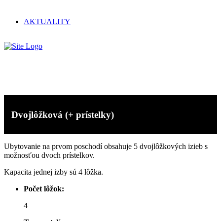
AKTUALITY
Ubytovanie
Dvojlôžková (+ prístelky)
Ubytovanie na prvom poschodí obsahuje 5 dvojlôžkových izieb s
možnosťou dvoch prístelkov.
Kapacita jednej izby sú 4 lôžka.
Počet lôžok:
4