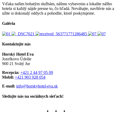
Vďaka našim bohatým službám, nášmu vybaveniu a lokalite nášho
hotela si každý nájde presne to, čo hľadá. Neváhajte, navštívte nás a
užite si dokonalý oddych a pohodlie, ktoré poskytujeme.
Galéria
Kontaktujte nás
Horský Hotel Eva
Jozefkovo Údolie
900 21 Svätý Jur
Recepcia:
+421 2 44 97 05 09
Mobil:
+421 903 928 054
E-mail:
info@horskyhotel-eva.sk
Sledujte nás na sociálnych sieťach!