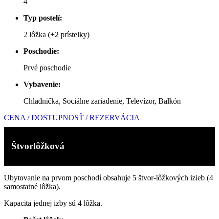
4
Typ postelí:
2 lôžka (+2 prístelky)
Poschodie:
Prvé poschodie
Vybavenie:
Chladnička,
Sociálne zariadenie, Televízor, Balkón
CENA / DOSTUPNOSŤ / REZERVÁCIA
Štvorlôžková
Ubytovanie na prvom poschodí obsahuje 5 štvor-lôžkových izieb (4
samostatné lôžka).
Kapacita jednej izby sú 4 lôžka.