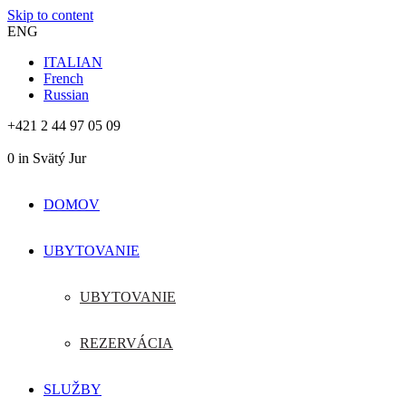
Skip to content
ENG
ITALIAN
French
Russian
+421 2 44 97 05 09
0
in Svätý Jur
DOMOV
UBYTOVANIE
UBYTOVANIE
REZERVÁCIA
SLUŽBY