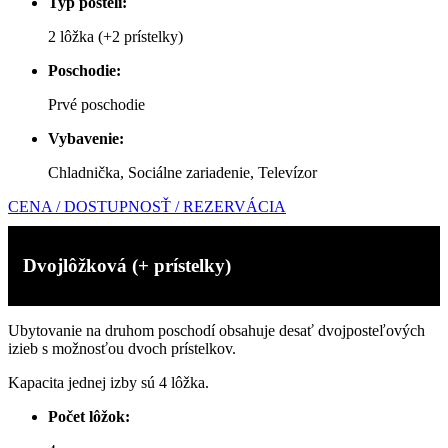
Typ postelí:
2 lôžka (+2 prístelky)
Poschodie:
Prvé poschodie
Vybavenie:
Chladnička,
Sociálne zariadenie, Televízor
CENA / DOSTUPNOSŤ / REZERVÁCIA
Dvojlôžková (+ prístelky)
Ubytovanie na druhom poschodí obsahuje desať dvojposteľových
izieb s možnosťou dvoch prístelkov.
Kapacita jednej izby sú 4 lôžka.
Počet lôžok: