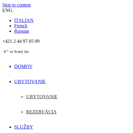
Skip to content
ENG
ITALIAN
French
Russian
+421 2 44 97 05 09
0
in Svätý Jur
DOMOV
UBYTOVANIE
UBYTOVANIE
REZERVÁCIA
SLUŽBY