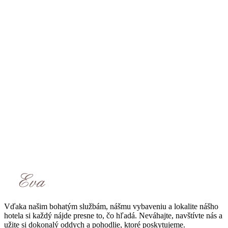
Vďaka našim bohatým službám, nášmu vybaveniu a lokalite nášho
hotela si každý nájde presne to, čo hľadá. Neváhajte, navštívte nás a
užite si dokonalý oddych a pohodlie, ktoré poskytujeme.