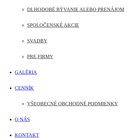
DLHODOBÉ BÝVANIE ALEBO PRENÁJOM
SPOLOČENSKÉ AKCIE
SVADBY
PRE FIRMY
GALÉRIA
CENNÍK
VŠEOBECNÉ OBCHODNÉ PODMIENKY
O NÁS
KONTAKT