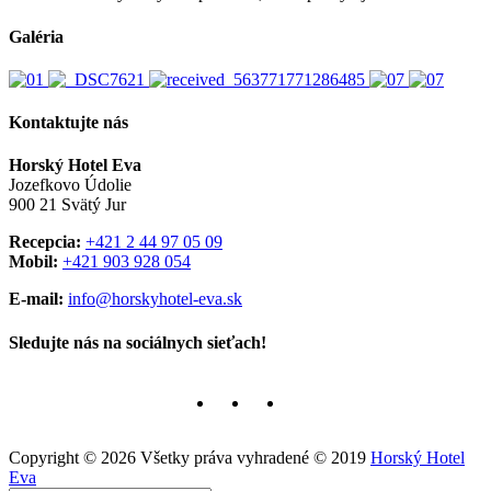
Galéria
Kontaktujte nás
Horský Hotel Eva
Jozefkovo Údolie
900 21 Svätý Jur
Recepcia:
+421 2 44 97 05 09
Mobil:
+421 903 928 054
E-mail:
info@horskyhotel-eva.sk
Sledujte nás na sociálnych sieťach!
Copyright ©
2026
Všetky práva vyhradené © 2019
Horský Hotel
Eva