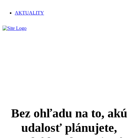
AKTUALITY
Spoločenské akcie
Bez ohľadu na to, akú
udalosť plánujete,