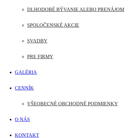
DLHODOBÉ BÝVANIE ALEBO PRENÁJOM
SPOLOČENSKÉ AKCIE
SVADBY
PRE FIRMY
GALÉRIA
CENNÍK
VŠEOBECNÉ OBCHODNÉ PODMIENKY
O NÁS
KONTAKT