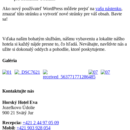
Ako nový používateľ WordPress môžete prejsť na
vašu nástenku
,
zmazať túto stránku a vytvoriť nové stránky pre váš obsah. Bavte
sa!
Vďaka našim bohatým službám, nášmu vybaveniu a lokalite nášho
hotela si každý nájde presne to, čo hľadá. Neváhajte, navštívte nás a
užite si dokonalý oddych a pohodlie, ktoré poskytujeme.
Galéria
Kontaktujte nás
Horský Hotel Eva
Jozefkovo Údolie
900 21 Svätý Jur
Recepcia:
+421 2 44 97 05 09
Mobil:
+421 903 928 054