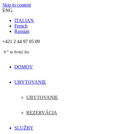
Skip to content
ENG
ITALIAN
French
Russian
+421 2 44 97 05 09
0
in Svätý Jur
DOMOV
UBYTOVANIE
UBYTOVANIE
REZERVÁCIA
SLUŽBY